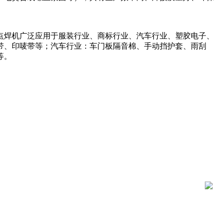
点焊机广泛应用于服装行业、商标行业、汽车行业、塑胶电子、
带、印唛带等；汽车行业：车门板隔音棉、手动挡护套、雨刮
等。