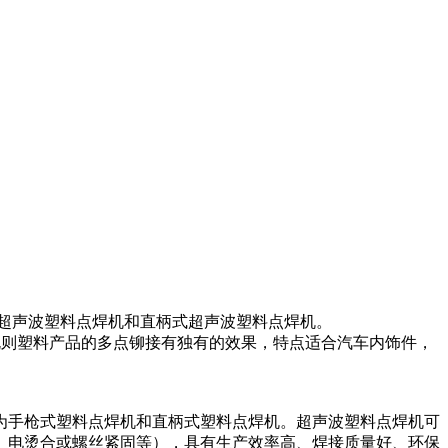
超声波塑料点焊机和直柄式超声波塑料点焊机。
不规则塑料产品的多点铆接有独有的效果，特点适合汽车内饰件，
为手枪式塑料点焊机和直柄式塑料点焊机。超声波塑料点焊机可
、电烫合或螺丝紧固等），具有生产效率高、焊接质量好、环保