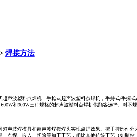
>
焊接方法
超声波塑料点焊机，手枪式超声波塑料点焊机，手持式/手握式
600W和900W三种规格的超声波塑料点焊机供顾客选择。对
超声波焊模具和超声波焊接焊头实现点焊效果。按手持部件分
焊、点焊、嵌入、切除等加工工艺，相比其他传统工艺（如胶粘