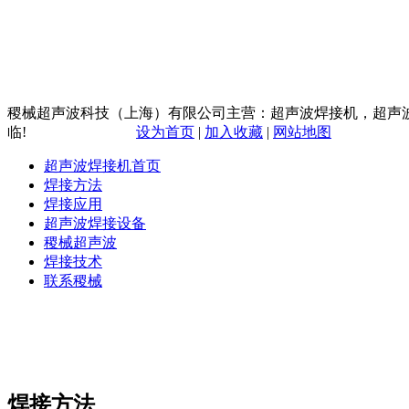
稷械超声波科技（上海）有限公司主营：超声波焊接机，超声
临!
设为首页
|
加入收藏
|
网站地图
超声波焊接机首页
焊接方法
焊接应用
超声波焊接设备
稷械超声波
焊接技术
联系稷械
焊接方法