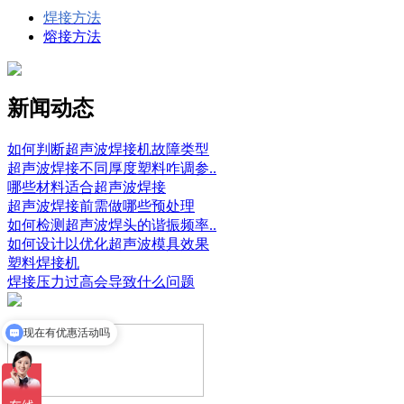
焊接方法
熔接方法
新闻动态
如何判断超声波焊接机故障类型
超声波焊接不同厚度塑料咋调参..
哪些材料适合超声波焊接
超声波焊接前需做哪些预处理
如何检测超声波焊头的谐振频率..
如何设计以优化超声波模具效果
塑料焊接机
焊接压力过高会导致什么问题
现在有优惠活动吗