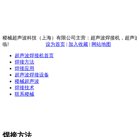
稷械超声波科技（上海）有限公司主营：超声波焊接机，超声
临!
设为首页
|
加入收藏
|
网站地图
超声波焊接机首页
焊接方法
焊接应用
超声波焊接设备
稷械超声波
焊接技术
联系稷械
焊接方法