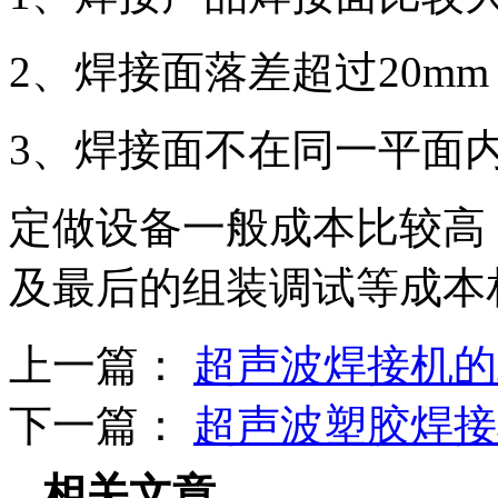
2、焊接面落差超过20mm
3、焊接面不在同一平面
定做设备一般成本比较高
及最后的组装调试等成本
上一篇：
超声波焊接机的
下一篇：
超声波塑胶焊接
相关文章