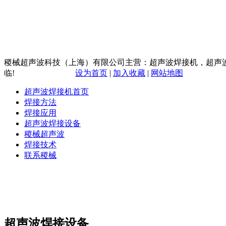
稷械超声波科技（上海）有限公司主营：超声波焊接机，超声
临!
设为首页
|
加入收藏
|
网站地图
超声波焊接机首页
焊接方法
焊接应用
超声波焊接设备
稷械超声波
焊接技术
联系稷械
超声波焊接设备