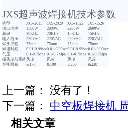
JXS超声波焊接机技术参数
机型
JXS-2015
JXS-2020
JXS-1522
JXS-1526
输出功率
1500W
2000W
2200W
2600W
频率
20KHz
20KHz
15KHz
15KHz
输入电压
220VAC
220VAC
220VAC
220VAC
焊头行程
75mm
75mm
75mm
75mm
焊接时间
0.01-9.99sec
0.01-9.99sec
0.01-9.99sec
0.01-9.99sec
气压
0.1-0.7Mpa
0.1-0.7Mpa
0.1-0.7Mpa
0.1-0.7Mpa
振头冷却系统
风冷
风冷
风冷
风冷
焊接面积
&170
&190
&200
&220
上一篇： 没有了！
下一篇：
中空板焊接机 
相关文章